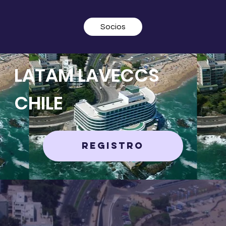
Socios
LATAM LAVECCS
CHILE
REGISTRO