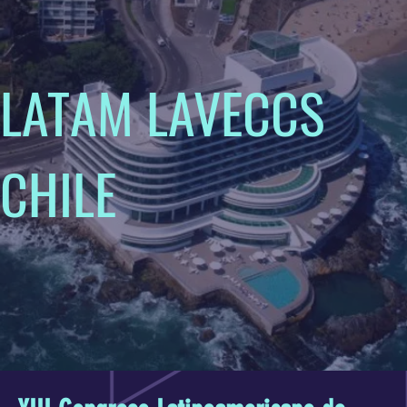
LATAM LAVECCS
CHILE