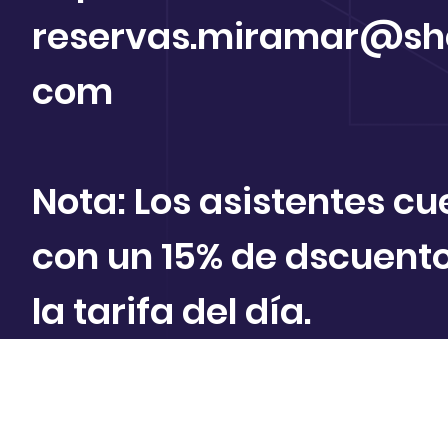
reservas.miramar@she
com
Nota: Los asistentes c
con un 15% de dscuent
la tarifa del día.