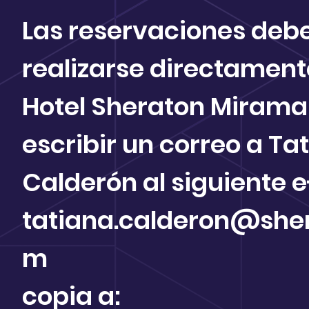
Las reservaciones deb
realizarse directament
Hotel Sheraton Miramar
escribir un correo a Ta
Calderón al siguiente e
tatiana.calderon@she
m
copia a: