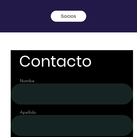
Socios
Contacto
Nombe
Apellido