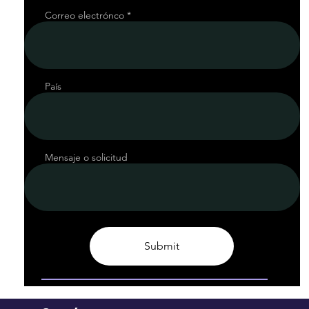
Correo electrónco
País
Mensaje o solicitud
Submit