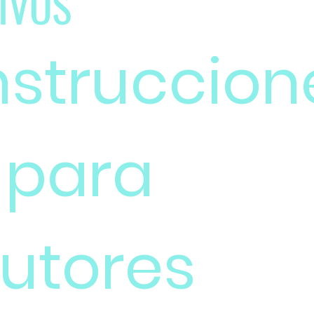
IVOS
nstruccion
 para
utores